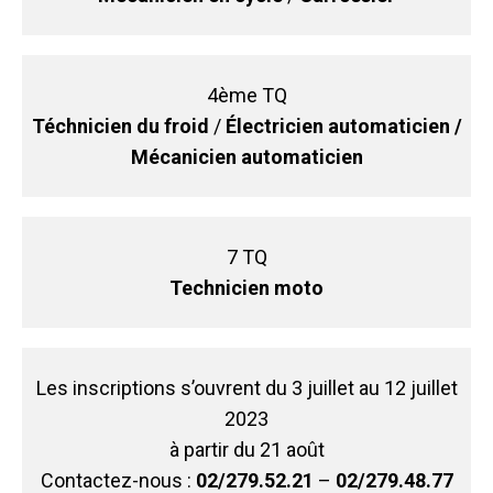
4ème TQ
Téchnicien du froid
/
É
lectricien automaticien
/
Mécanicien
automaticien
7 TQ
Technicien moto
Les inscriptions s’ouvrent du 3 juillet au 12 juillet
2023
à partir du 21 août
Contactez-nous :
02/279.52.21
–
02/279.48.77