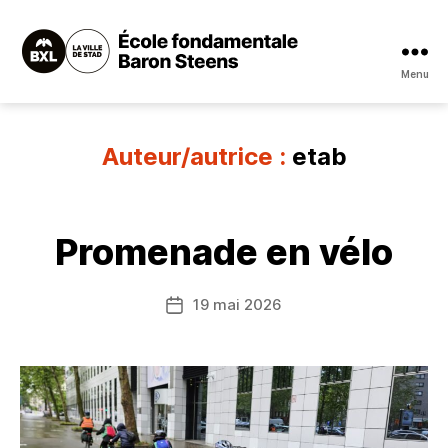
Menu
École
fondamentale
Baron
Steens
Auteur/autrice :
etab
Promenade en vélo
19 mai 2026
Date
de
l’article