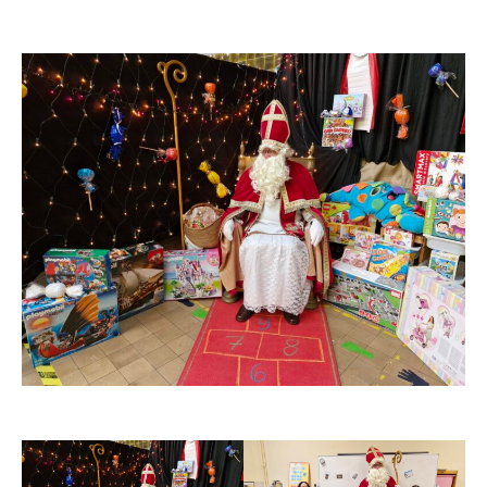
de
l’article