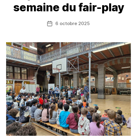
semaine du fair-play
6 octobre 2025
Date
de
l’article