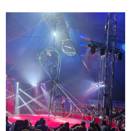
de
l’article