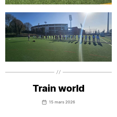
Train world
15 mars 2026
Date
de
l’article