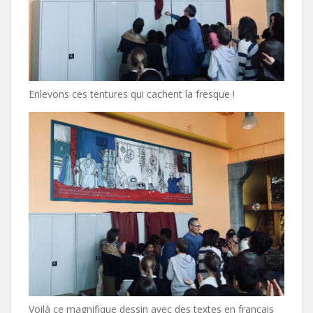
Enlevons ces tentures qui cachent la fresque !
Voilà ce magnifique dessin avec des textes en français