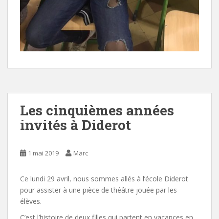
Les cinquièmes années
invités à Diderot
1 mai 2019
Marc
Ce lundi 29 avril, nous sommes allés à l’école Diderot
pour assister à une pièce de théâtre jouée par les
élèves.
C’est l’histoire de deux filles qui partent en vacances en