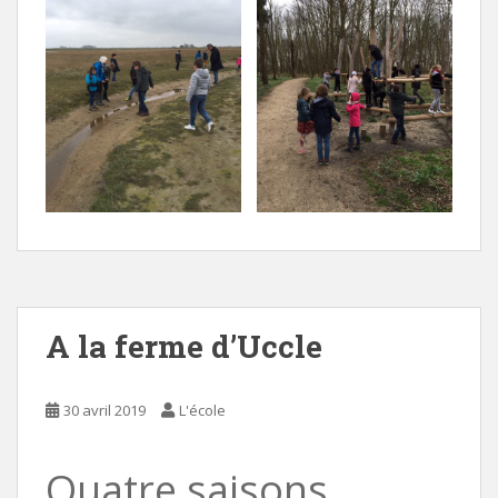
A la ferme d’Uccle
30 avril 2019
L'école
Quatre saisons,