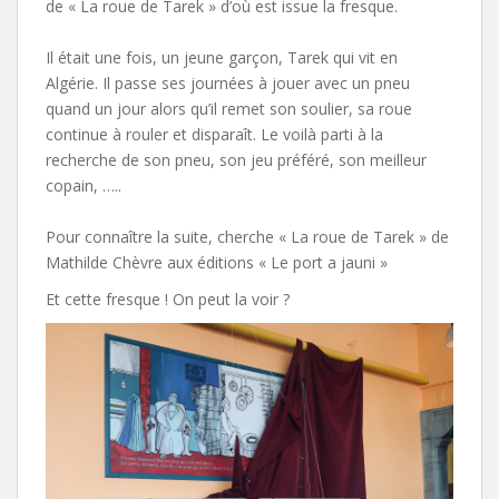
de « La roue de Tarek » d’où est issue la fresque.
Il était une fois, un jeune garçon, Tarek qui vit en
Algérie. Il passe ses journées à jouer avec un pneu
quand un jour alors qu’il remet son soulier, sa roue
continue à rouler et disparaît. Le voilà parti à la
recherche de son pneu, son jeu préféré, son meilleur
copain, …..
Pour connaître la suite, cherche « La roue de Tarek » de
Mathilde Chèvre aux éditions « Le port a jauni »
Et cette fresque ! On peut la voir ?