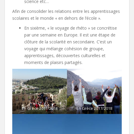
science etc…
Afin de consolider les relations entre les apprentissages
scolaires et le monde « en dehors de l’école ».
En sixième, « le voyage de rhéto » se concrétise
par une semaine en Europe. Il est une étape de
clôture de la scolarité en secondaire
.
C’est un
voyage qui mélange cohésion de groupe,
apprentissages, découvertes culturelles et
moments de plaisirs partagés.
En Grèce 2017/2018
En Grèce 2017/2018