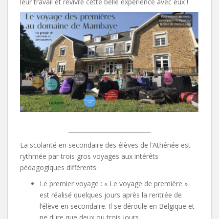
leur travail et revivre cette belle expérience avec eux !
_____________________________________________________________
____________________________
La scolarité en secondaire des élèves de l’Athénée est
rythmée par trois gros voyages aux intérêts
pédagogiques différents.
Le premier voyage : « Le voyage de première »
est réalisé quelques jours après la rentrée de
l’élève en secondaire. Il se déroule en Belgique et
ne dure que deux ou trois jours.