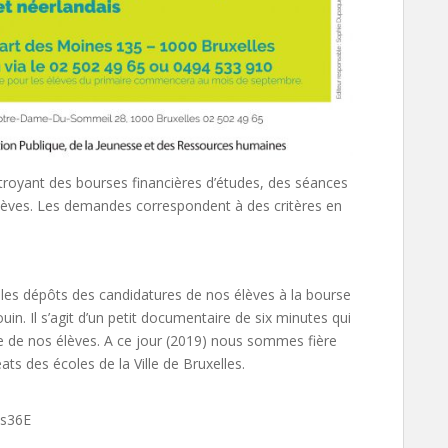
oyant des bourses financières d’études, des séances
 élèves. Les demandes correspondent à des critères en
 les dépôts des candidatures de nos élèves à la bourse
. Il s’agit d’un petit documentaire de six minutes qui
me de nos élèves. A ce jour (2019) nous sommes fière
ats des écoles de la Ville de Bruxelles.
Os36E