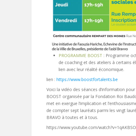
PROGRAMME BOOST
: Programme octr
de coaching et des ateliers à certains
lien avec leur réalité économique.
lien :
https://www.boostfortalents.be
Voici la vidéo des séances d’information pour
BOOST organisée par la Fondation Roi Baudouin
met en exergue l’implication et l’enthousias
de compter sept lauréats parmi les vingt lauré
BRAVO à toutes et à tous.
https://www.youtube.com/watch?v=1qAKBS