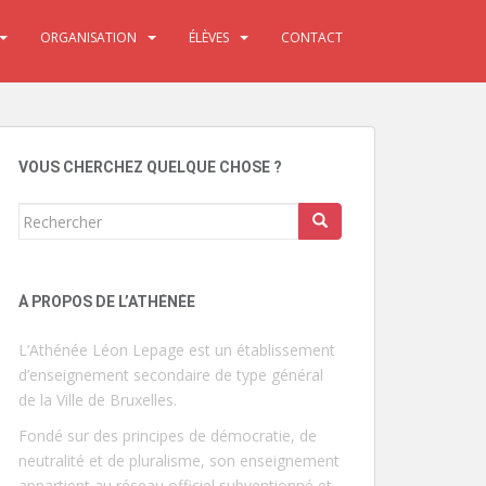
ORGANISATION
ÉLÈVES
CONTACT
VOUS CHERCHEZ QUELQUE CHOSE ?
Rechercher...
À PROPOS DE L’ATHÉNÉE
L’Athénée Léon Lepage est un établissement
d’enseignement secondaire de type général
de la Ville de Bruxelles.
Fondé sur des principes de démocratie, de
neutralité et de pluralisme, son enseignement
appartient au réseau officiel subventionné et