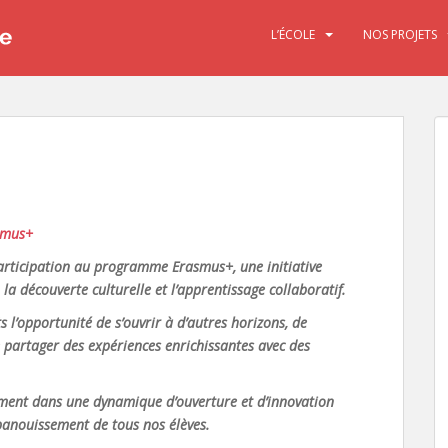
L’ÉCOLE
NOS PROJETS
asmus+
participation au programme Erasmus+, une initiative
la découverte culturelle et l’apprentissage collaboratif.
s l’opportunité de s’ouvrir à d’autres horizons, de
e partager des expériences enrichissantes avec des
nement dans une dynamique d’ouverture et d’innovation
épanouissement de tous nos élèves.