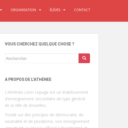
ORGANISATION
ÉLÈVES
CONTACT
VOUS CHERCHEZ QUELQUE CHOSE ?
Rechercher...
À PROPOS DE L’ATHÉNÉE
L’Athénée Léon Lepage est un établissement
d’enseignement secondaire de type général
de la Ville de Bruxelles.
Fondé sur des principes de démocratie, de
neutralité et de pluralisme, son enseignement
appartient au réseau officiel subventionné et