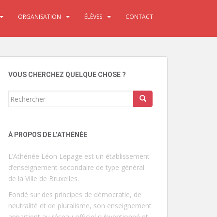
ORGANISATION
ÉLÈVES
CONTACT
VOUS CHERCHEZ QUELQUE CHOSE ?
Rechercher...
À PROPOS DE L’ATHÉNÉE
L’Athénée Léon Lepage est un établissement
d’enseignement secondaire de type général
de la Ville de Bruxelles.
Fondé sur des principes de démocratie, de
neutralité et de pluralisme, son enseignement
appartient au réseau officiel subventionné et