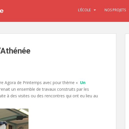
L’ÉCOLE
NOS PROJETS
’Athénée
notre Agora de Printemps avec pour thème «
Un
prenait un ensemble de travaux construits par les
te à des visites ou des rencontres qui ont eu lieu au